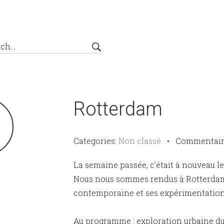
Rotterdam
3
Categories:
Non classé
•
Commentair
La semaine passée, c’était à nouveau 
Nous nous sommes rendus à Rotterdam,
contemporaine et ses expérimentation
Au programme : exploration urbaine du 