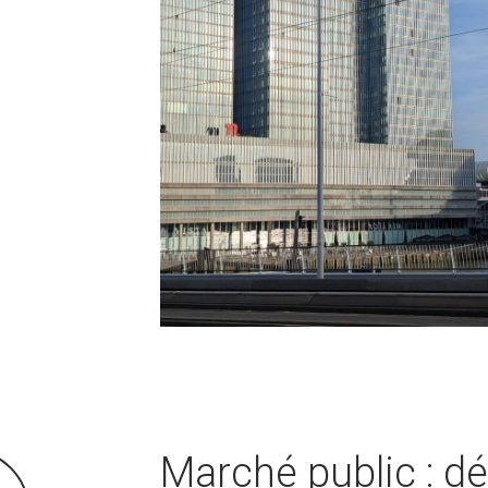
Marché public : d