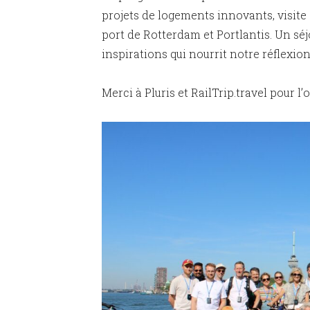
projets de logements innovants, visit
port de Rotterdam et Portlantis. Un sé
inspirations qui nourrit notre réflexion
Merci à Pluris et RailTrip.travel pour l