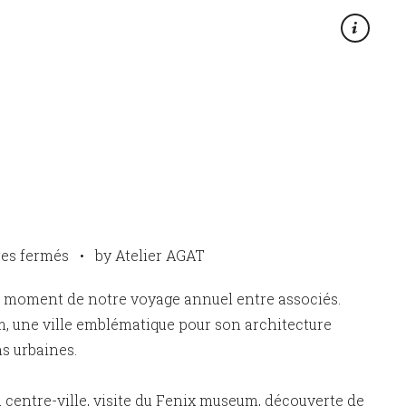
×
sur
es fermés
•
by Atelier AGAT
Rotterdam
le moment de notre voyage annuel entre associés.
 une ville emblématique pour son architecture
s urbaines.
centre-ville, visite du Fenix museum, découverte de