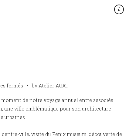
×
sur
es fermés
•
by Atelier AGAT
Rotterdam
le moment de notre voyage annuel entre associés.
 une ville emblématique pour son architecture
s urbaines.
centre-ville, visite du Fenix museum, découverte de