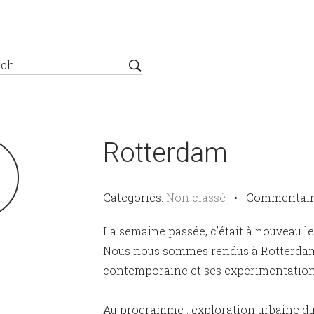
Rotterdam
3
Categories:
Non classé
•
Commentair
La semaine passée, c’était à nouveau 
Nous nous sommes rendus à Rotterdam,
contemporaine et ses expérimentation
Au programme : exploration urbaine du 