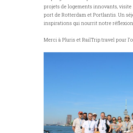
projets de logements innovants, visit
port de Rotterdam et Portlantis. Un sé
inspirations qui nourrit notre réflexion
Merci à Pluris et RailTrip.travel pour l