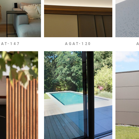
GAT-147
AGAT-120