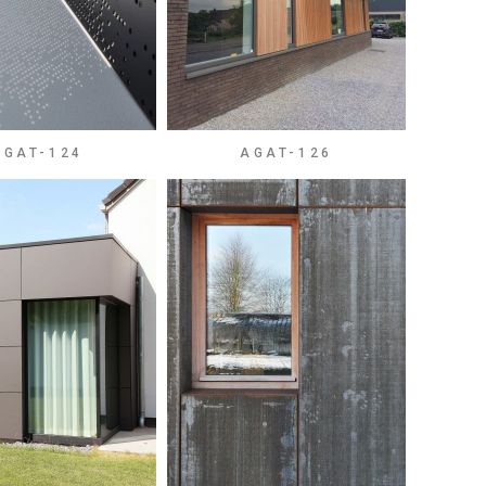
AGAT-124
AGAT-126