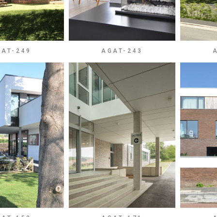
GAT-249
AGAT-243