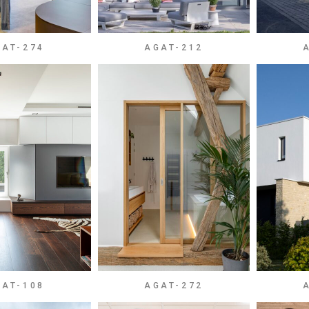
GAT-274
AGAT-212
GAT-108
AGAT-272