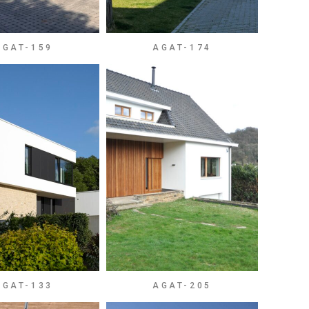
AGAT-159
AGAT-174
AGAT-133
AGAT-205