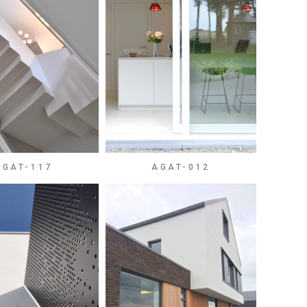
AGAT-117
AGAT-012