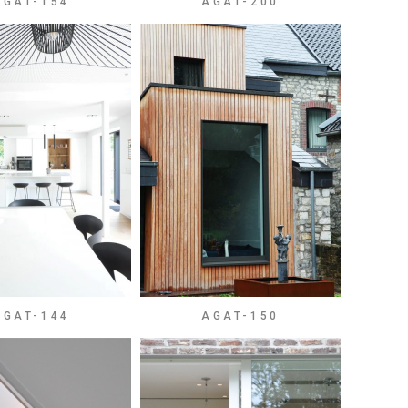
AGAT-154
AGAT-200
AGAT-144
AGAT-150