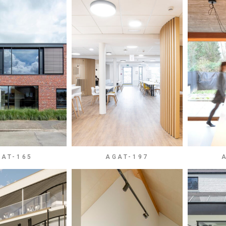
GAT-165
AGAT-197