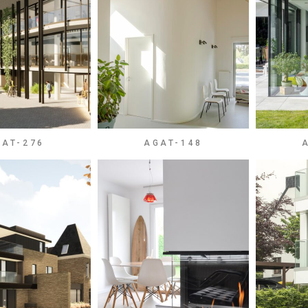
GAT-276
AGAT-148