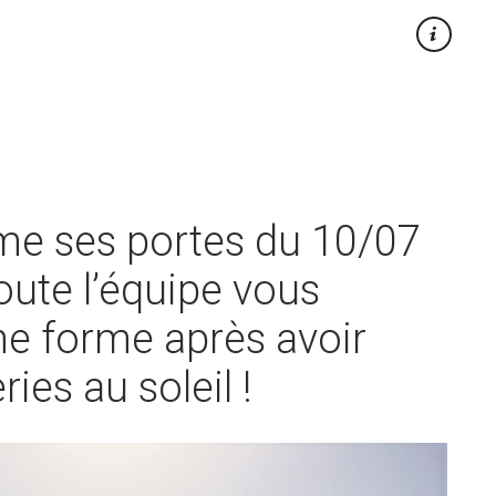
×
rme ses portes du 10/07
oute l’équipe vous
ne forme après avoir
ies au soleil !