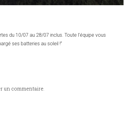
tes du 10/07 au 28/07 inclus. Toute l’équipe vous
rgé ses batteries au soleil !”
er un commentaire.