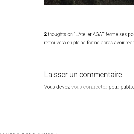
2
thoughts on “L’Atelier AGAT ferme ses por
retrouvera en pleine forme après avoir recha
Laisser un commentaire
Vous devez
vous connecter
pour publi