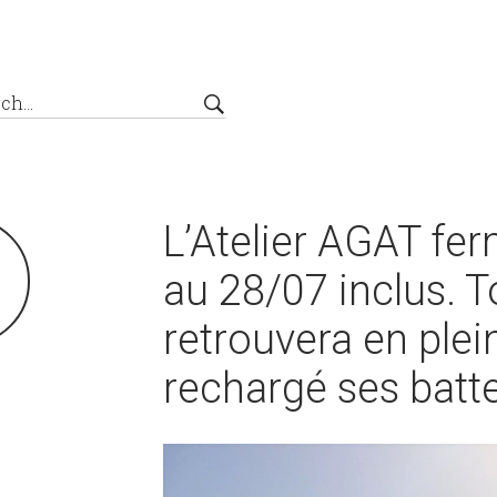
L’Atelier AGAT fe
7
au 28/07 inclus. T
retrouvera en plei
rechargé ses batter