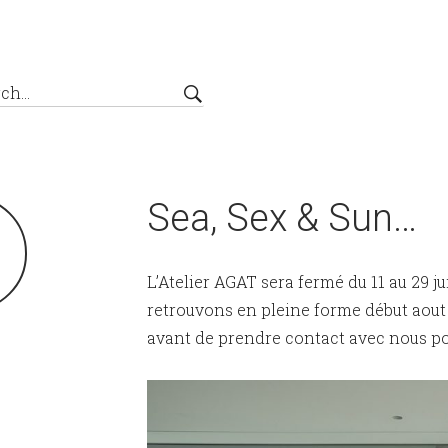
Sea, Sex & Sun…
7
L’Atelier AGAT sera fermé du 11 au 29 j
retrouvons en pleine forme début aout 
avant de prendre contact avec nous po