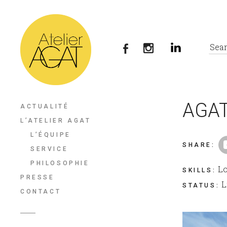
AGAT
ACTUALITÉ
L’ATELIER AGAT
L’ÉQUIPE
SHARE
:
SERVICE
PHILOSOPHIE
Lo
SKILLS
:
PRESSE
L
STATUS
:
CONTACT