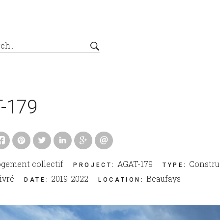
-179
gement collectif
AGAT-179
Constru
PROJECT
:
TYPE
:
ivré
2019-2022
Beaufays
DATE
:
LOCATION
: