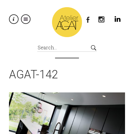
×
AGAT-142