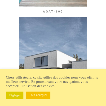
AGAT-100
Chers utilisateurs, ce site utilise des cookies pour vous offrir le
meilleur service. En poursuivant votre navigation, vous
acceptez l’utilisation des cookies.
Tout accepter
Réglages