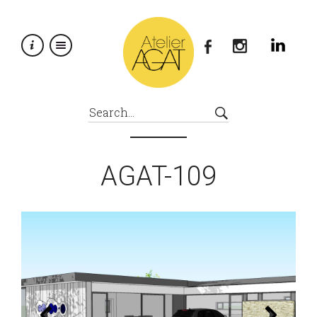
×
AGAT-109