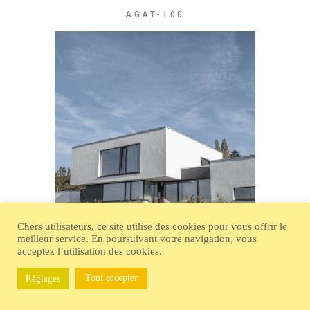
AGAT-100
Chers utilisateurs, ce site utilise des cookies pour vous offrir le
meilleur service. En poursuivant votre navigation, vous
acceptez l’utilisation des cookies.
Tout accepter
Réglages