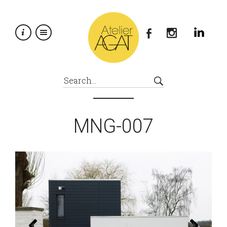
×
MNG-007