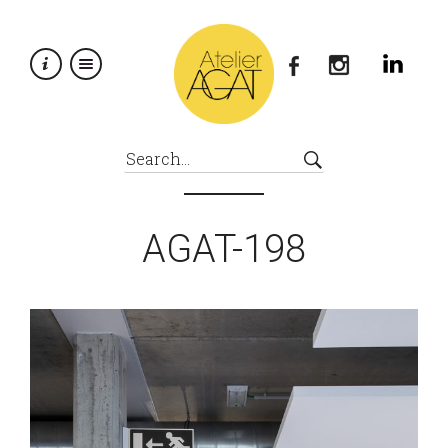
×
AGAT-198